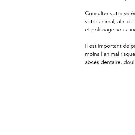
Consulter votre vétér
votre animal, afin de
et polissage sous an
Il est important de pr
moins l'animal risqu
abcès dentaire, doule