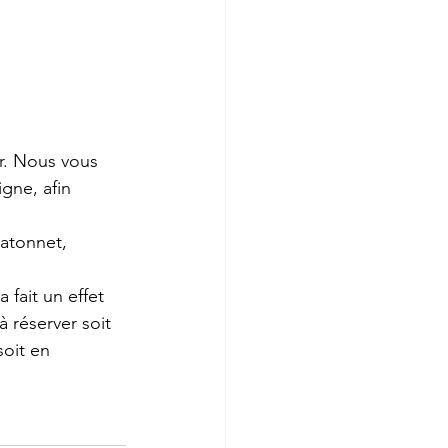
ur. Nous vous 
gne, afin 
batonnet, 
 fait un effet 
 réserver soit 
oit en 