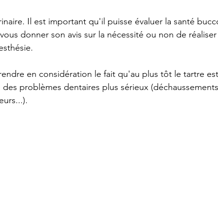
inaire. Il est important qu'il puisse évaluer la santé buc
 vous donner son avis sur la nécessité ou non de réaliser
esthésie. 
endre en considération le fait qu'au plus tôt le tartre est 
e des problèmes dentaires plus sérieux (déchaussements
urs...). 