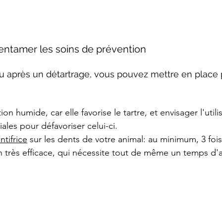
ntamer les soins de prévention 
u après un détartrage, vous pouvez mettre en place 
tion humide, car elle favorise le tartre, et envisager l'utili
ales pour défavoriser celui-ci. 
ntifrice
 sur les dents de votre animal: au minimum, 3 foi
n très efficace, qui nécessite tout de même un temps d'