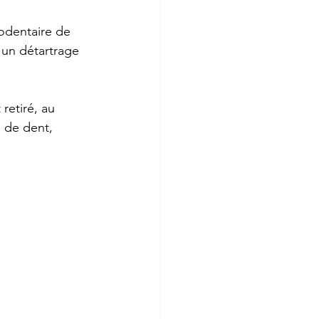
codentaire de 
 un détartrage 
retiré, au 
 de dent, 