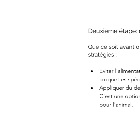
Deuxième étape: e
Que ce soit avant o
stratégies : 
Eviter l'alimenta
croquettes spéci
Appliquer 
du de
C'est une optio
pour l'animal. 