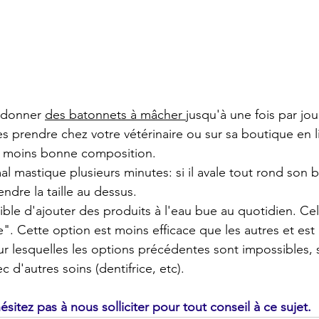
 donner 
des batonnets à mâcher 
jusqu'à une fois par jo
es prendre chez votre vétérinaire ou sur sa boutique en li
e moins bonne composition. 
mal mastique plusieurs minutes: si il avale tout rond son 
ndre la taille au dessus. 
sible d'ajouter des produits à l'eau bue au quotidien. Cela
. Cette option est moins efficace que les autres et est à
 lesquelles les options précédentes sont impossibles, s
 d'autres soins (dentifrice, etc).
ésitez pas à nous solliciter pour tout conseil à ce sujet.