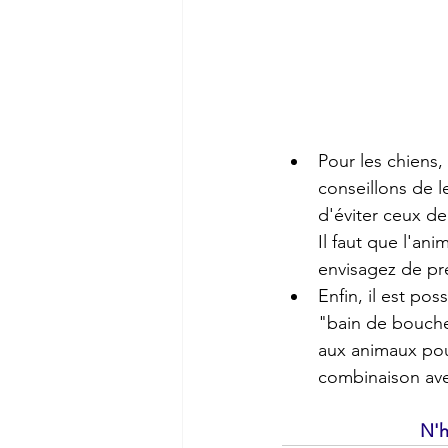
Pour les chiens,
conseillons de l
d'éviter ceux d
Il faut que l'ani
envisagez de pre
Enfin, il est pos
"bain de bouche"
aux animaux pour
combinaison avec
N'h