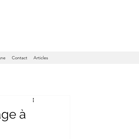
gne
Contact
Articles
age à