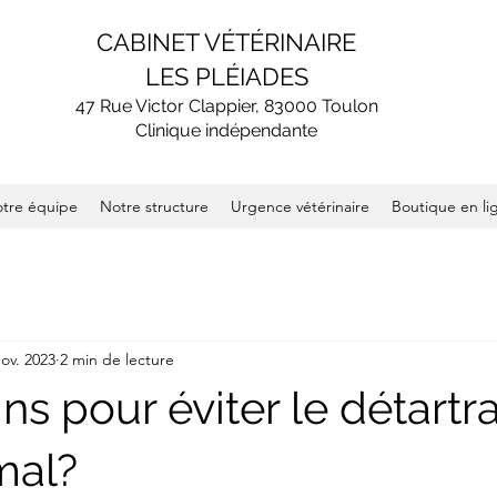
CABINET VÉTÉRINAIRE
LES PLÉIADES
47 Rue Victor Clappier, 83000 Toulon
Clinique indépendante
tre équipe
Notre structure
Urgence vétérinaire
Boutique en li
ov. 2023
2 min de lecture
ns pour éviter le détartr
mal?